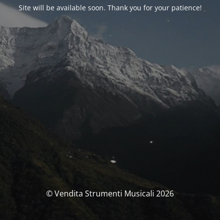
Site will be available soon. Thank you for your patience!
© Vendita Strumenti Musicali 2026