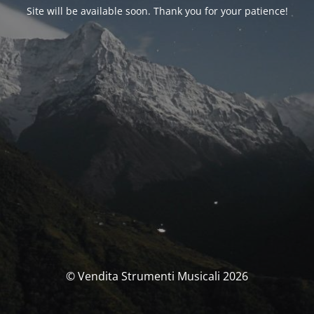
Site will be available soon. Thank you for your patience!
© Vendita Strumenti Musicali 2026