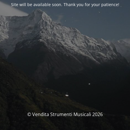
Site will be available soon. Thank you for your patience!
© Vendita Strumenti Musicali 2026