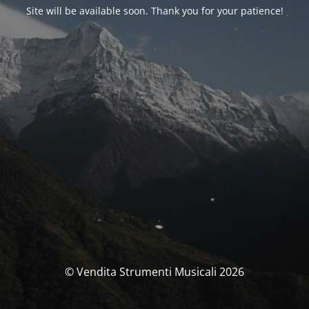
Site will be available soon. Thank you for your patience!
© Vendita Strumenti Musicali 2026