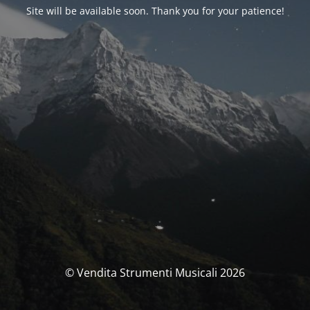
Site will be available soon. Thank you for your patience!
© Vendita Strumenti Musicali 2026