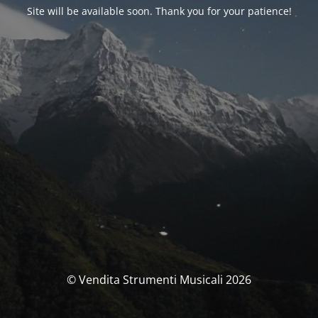
Site will be available soon. Thank you for your patience!
© Vendita Strumenti Musicali 2026