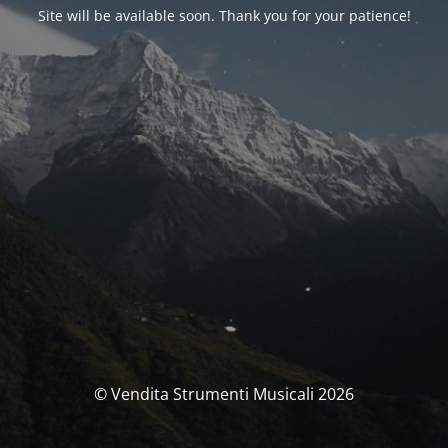
Site will be available soon. Thank you for your patience!
© Vendita Strumenti Musicali 2026