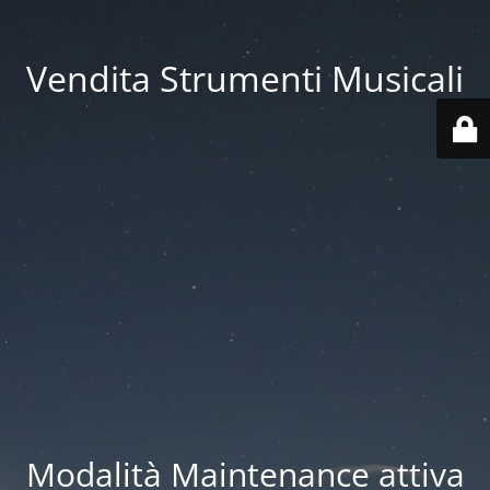
Vendita Strumenti Musicali
Modalità Maintenance attiva