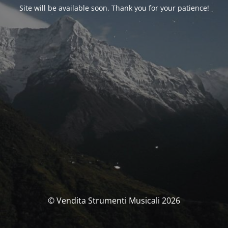
Site will be available soon. Thank you for your patience!
© Vendita Strumenti Musicali 2026