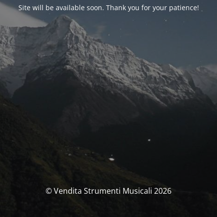
Site will be available soon. Thank you for your patience!
© Vendita Strumenti Musicali 2026