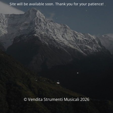
Site will be available soon. Thank you for your patience!
© Vendita Strumenti Musicali 2026