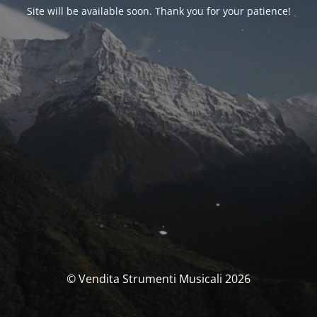
Site will be available soon. Thank you for your patience!
© Vendita Strumenti Musicali 2026