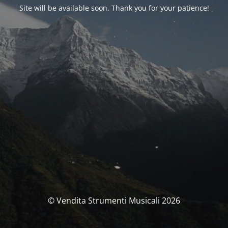
Site will be available soon. Thank you for your patience!
© Vendita Strumenti Musicali 2026