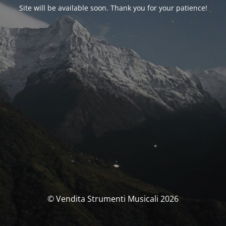
Site will be available soon. Thank you for your patience!
© Vendita Strumenti Musicali 2026