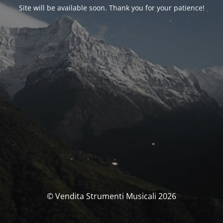
Site will be available soon. Thank you for your patience!
© Vendita Strumenti Musicali 2026