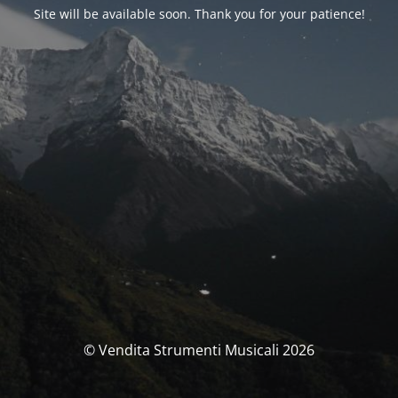
Site will be available soon. Thank you for your patience!
© Vendita Strumenti Musicali 2026