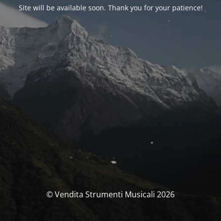
Site will be available soon. Thank you for your patience!
© Vendita Strumenti Musicali 2026