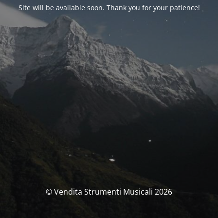
Site will be available soon. Thank you for your patience!
© Vendita Strumenti Musicali 2026