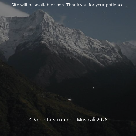
Site will be available soon. Thank you for your patience!
© Vendita Strumenti Musicali 2026