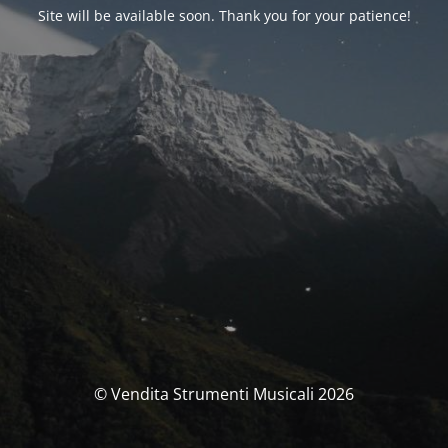
Site will be available soon. Thank you for your patience!
© Vendita Strumenti Musicali 2026