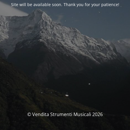
Site will be available soon. Thank you for your patience!
© Vendita Strumenti Musicali 2026