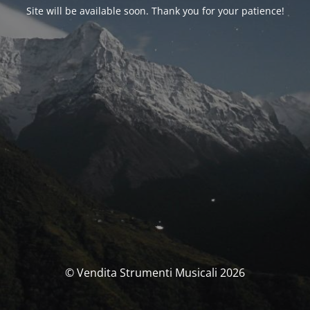
Site will be available soon. Thank you for your patience!
© Vendita Strumenti Musicali 2026