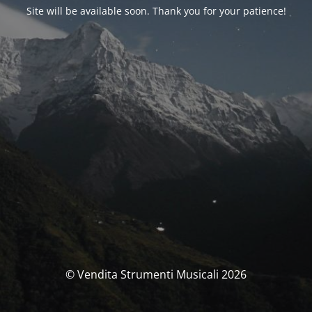
Site will be available soon. Thank you for your patience!
© Vendita Strumenti Musicali 2026