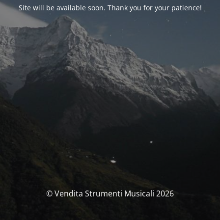
Site will be available soon. Thank you for your patience!
© Vendita Strumenti Musicali 2026