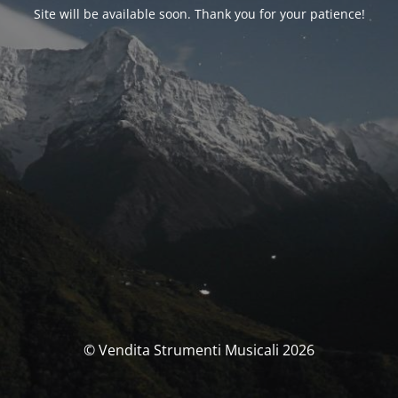
Site will be available soon. Thank you for your patience!
© Vendita Strumenti Musicali 2026