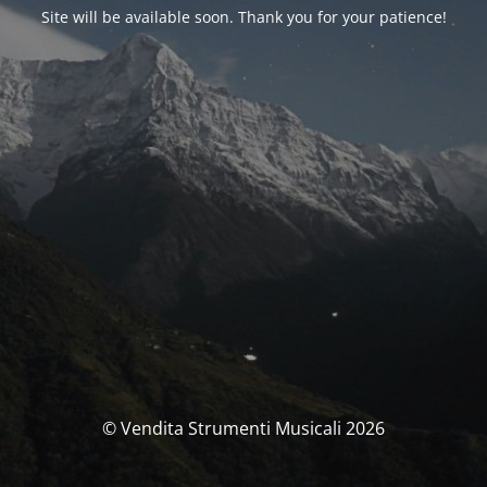
Site will be available soon. Thank you for your patience!
© Vendita Strumenti Musicali 2026