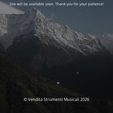
Site will be available soon. Thank you for your patience!
© Vendita Strumenti Musicali 2026