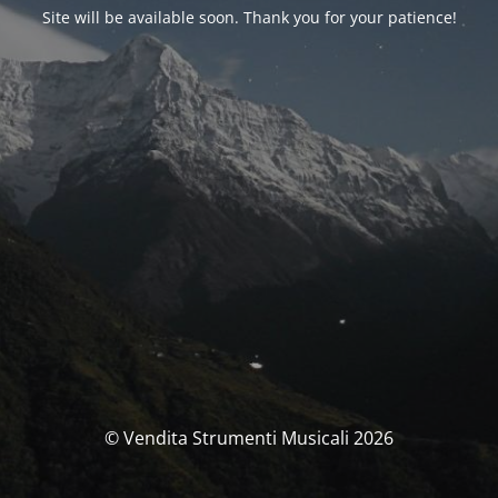
Site will be available soon. Thank you for your patience!
© Vendita Strumenti Musicali 2026