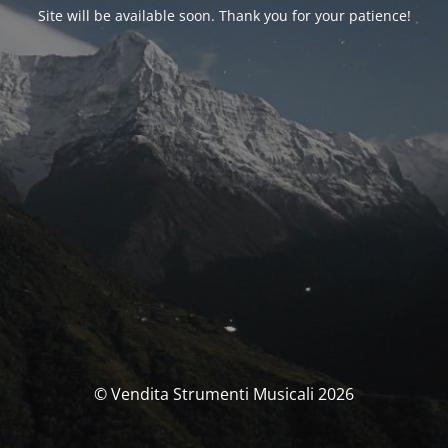
Site will be available soon. Thank you for your patience!
© Vendita Strumenti Musicali 2026