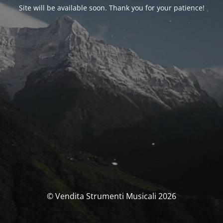
Site will be available soon. Thank you for your patience!
© Vendita Strumenti Musicali 2026