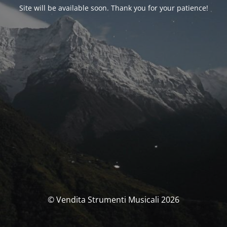
Site will be available soon. Thank you for your patience!
© Vendita Strumenti Musicali 2026