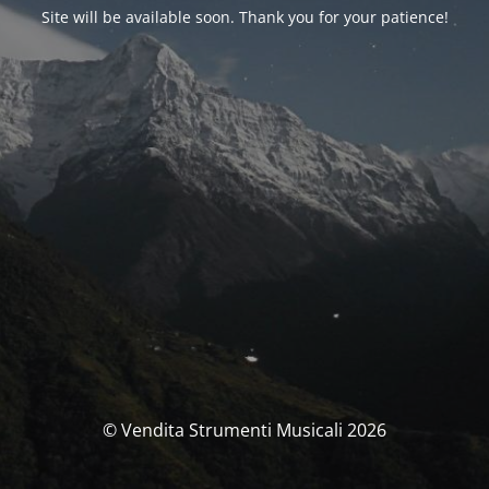
Site will be available soon. Thank you for your patience!
© Vendita Strumenti Musicali 2026