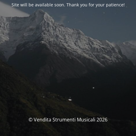
Site will be available soon. Thank you for your patience!
© Vendita Strumenti Musicali 2026