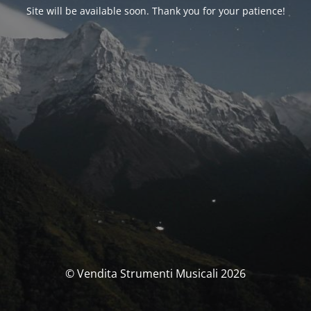
Site will be available soon. Thank you for your patience!
© Vendita Strumenti Musicali 2026