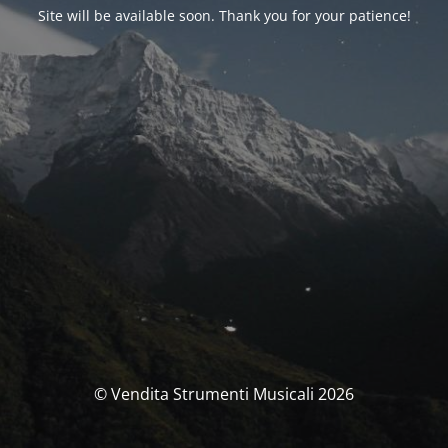
Site will be available soon. Thank you for your patience!
© Vendita Strumenti Musicali 2026